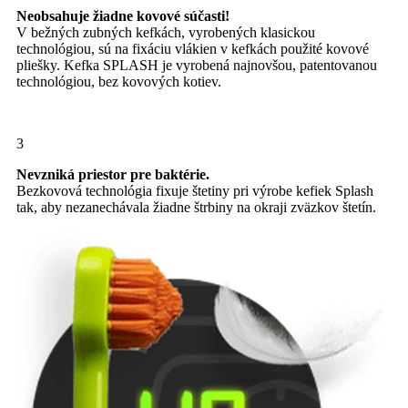
Neobsahuje žiadne kovové súčasti!
V bežných zubných kefkách, vyrobených klasickou
technológiou, sú na fixáciu vlákien v kefkách použité kovové
pliešky. Kefka SPLASH je vyrobená najnovšou, patentovanou
technológiou, bez kovových kotiev.
3
Nevzniká priestor pre baktérie.
Bezkovová technológia fixuje štetiny pri výrobe kefiek Splash
tak, aby nezanechávala žiadne štrbiny na okraji zväzkov štetín.