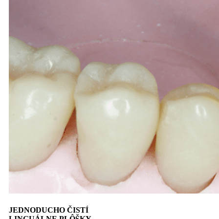
JEDNODUCHO ČISTÍ
LINGUÁLNE PLÔŠKY