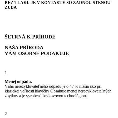
BEZ TLAKU JE V KONTAKTE SO ZADNOU STENOU
ZUBA
ŠETRNÁ K PRÍRODE
NAŠA PRÍRODA
VÁM OSOBNE POĎAKUJE
1
Menej odpadu.
Váha nerecyklovateľného odpadu je o 47 % nižšia ako pri
klasickej veľkosti hlavičky Obsahuje menej nerecyklovateľných
zbytkov a je vyrobená bezkovovou technológiou.
2