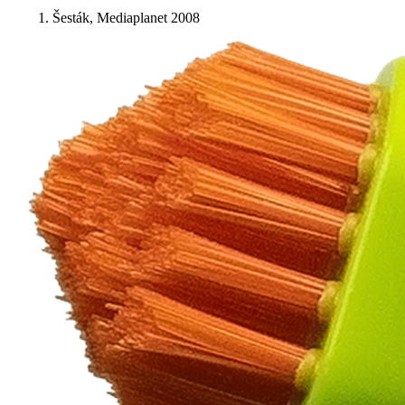
Šesták, Mediaplanet 2008