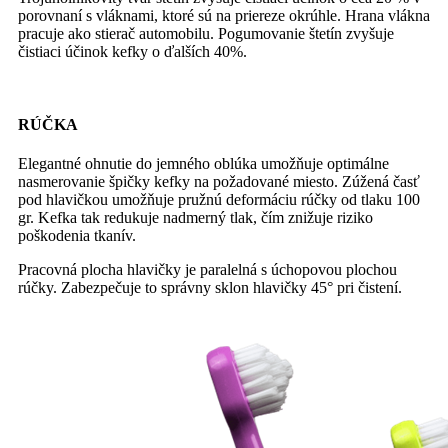
porovnaní s vláknami, ktoré sú na priereze okrúhle. Hrana vlákna
pracuje ako stierač automobilu. Pogumovanie štetín zvyšuje
čistiaci účinok kefky o ďalších 40%.
RÚČKA
Elegantné ohnutie do jemného oblúka umožňuje optimálne
nasmerovanie špičky kefky na požadované miesto. Zúžená časť
pod hlavičkou umožňuje pružnú deformáciu rúčky od tlaku 100
gr. Kefka tak redukuje nadmerný tlak, čím znižuje riziko
poškodenia tkanív.
Pracovná plocha hlavičky je paralelná s úchopovou plochou
rúčky. Zabezpečuje to správny sklon hlavičky 45° pri čistení.