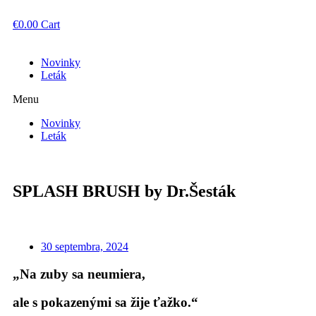
€
0.00
Cart
Novinky
Leták
Menu
Novinky
Leták
SPLASH BRUSH by Dr.Šesták
30 septembra, 2024
„Na zuby sa neumiera,
ale s pokazenými sa žije ťažko.“