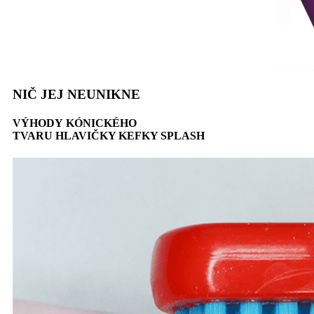
NIČ JEJ NEUNIKNE
VÝHODY KÓNICKÉHO
TVARU HLAVIČKY KEFKY SPLASH