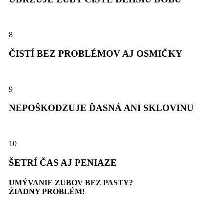
8
ČISTÍ BEZ PROBLÉMOV AJ OSMIČKY
9
NEPOŠKODZUJE ĎASNÁ ANI SKLOVINU
10
ŠETRÍ ČAS AJ PENIAZE
UMÝVANIE ZUBOV BEZ PASTY?
ŽIADNY PROBLÉM!