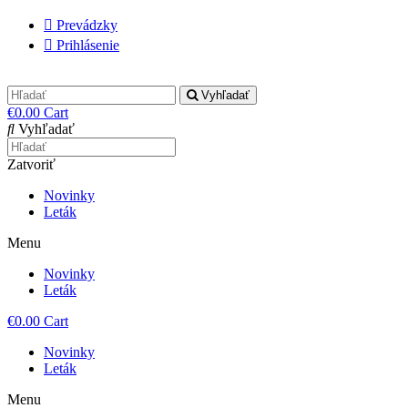
Prevádzky
Prihlásenie
Vyhľadať
€
0.00
Cart
Vyhľadať
Zatvoriť
Novinky
Leták
Menu
Novinky
Leták
€
0.00
Cart
Novinky
Leták
Menu