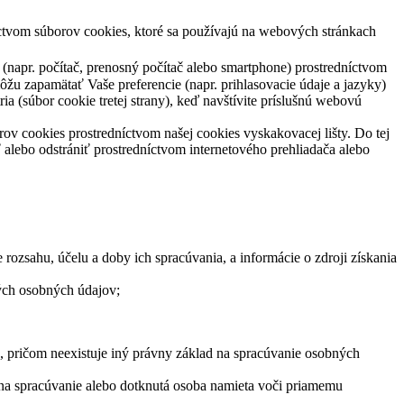
ctvom súborov cookies, ktoré sa používajú na webových stránkach
 (napr. počítač, prenosný počítač alebo smartphone) prostredníctvom
ôžu zapamätať Vaše preferencie (napr. prihlasovacie údaje a jazyky)
ia (súbor cookie tretej strany), keď navštívite príslušnú webovú
v cookies prostredníctvom našej cookies vyskakovacej lišty. Do tej
alebo odstrániť prostredníctvom internetového prehliadača alebo
 rozsahu, účelu a doby ich spracúvania, a informácie o zdroji získania
ých osobných údajov;
, pričom neexistuje iný právny základ na spracúvanie osobných
na spracúvanie alebo dotknutá osoba namieta voči priamemu